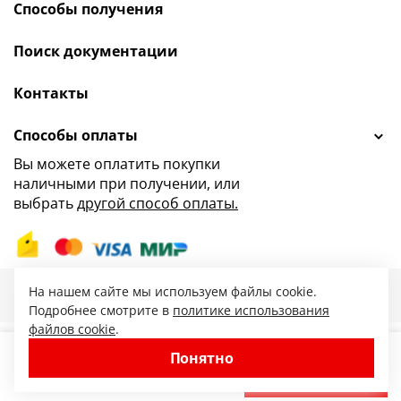
Способы получения
Поиск документации
Контакты
Способы оплаты
Вы можете оплатить покупки
наличными при получении, или
выбрать
другой способ оплаты.
47.ru — интернет-магазин сантехники от
На нашем сайте мы используем файлы cookie.
© 2010-2026. Все права защищены.
Подробнее смотрите в
политике использования
файлов cookie
.
Понятно
−
+
В корзину