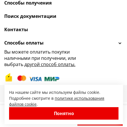
Способы получения
Поиск документации
Контакты
Способы оплаты
Вы можете оплатить покупки
наличными при получении, или
выбрать
другой способ оплаты.
47.ru — интернет-магазин сантехники от
На нашем сайте мы используем файлы cookie.
© 2010-2026. Все права защищены.
Подробнее смотрите в
политике использования
файлов cookie
.
Понятно
−
+
В корзину