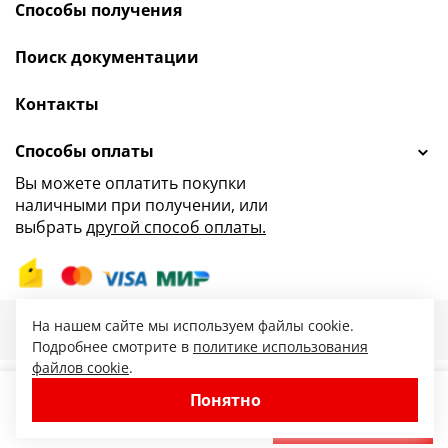
Способы получения
Поиск документации
Контакты
Способы оплаты
Вы можете оплатить покупки
наличными при получении, или
выбрать
другой способ оплаты.
47.ru — интернет-магазин сантехники от
На нашем сайте мы используем файлы cookie.
© 2010-2026. Все права защищены.
Подробнее смотрите в
политике использования
файлов cookie
.
Понятно
−
+
В корзину