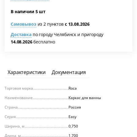
В наличии 5 шт
Самовывоз
из 2 пунктов
с 13.08.2026
Доставка
по городу Челябинск и пригороду
14.08.2026
бесплатно
я
Характеристики
Документация
Торговая марка
Roca
Наименование
Каркас для ванны
Страна
Россия
Серия
Easy
Ширина, м
0,750
Длина, м
1,700