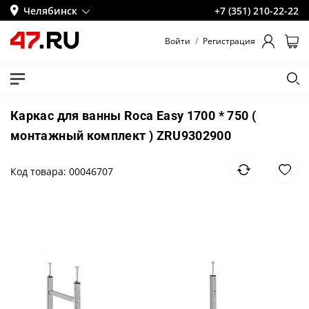
Челябинск
+7 (351) 210-22-22
Войти
/
Регистрация
Каркас для ванны Roca Easy 1700 * 750 (
монтажный комплект ) ZRU9302900
Код товара: 00046707