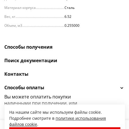
Материал корпуса
Сталь
Вес, кг
6.52
Объем, м3
0.255000
Способы получения
Поиск документации
Контакты
Способы оплаты
Вы можете оплатить покупки
наличными при получении, или
выбрать
другой способ оплаты.
На нашем сайте мы используем файлы cookie.
Подробнее смотрите в
политике использования
файлов cookie
.
10 005.00