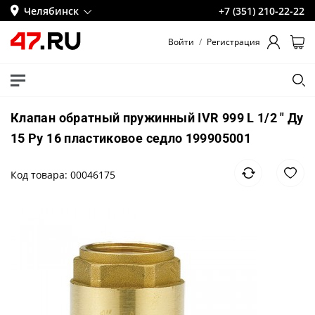
Челябинск
+7 (351) 210-22-22
Войти
/
Регистрация
Клапан обратный пружинный IVR 999 L 1/2 " Ду
15 Ру 16 пластиковое седло 199905001
Код товара: 00046175