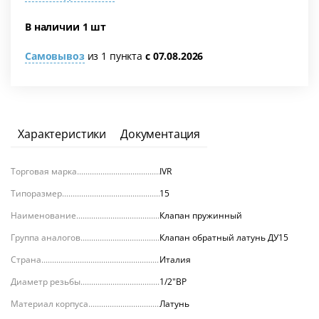
В наличии 1 шт
Самовывоз
из 1 пункта
с 07.08.2026
я
Характеристики
Документация
Торговая марка
IVR
Типоразмер
15
Наименование
Клапан пружинный
Группа аналогов
Клапан обратный латунь ДУ15
Страна
Италия
Диаметр резьбы
1/2"ВР
Материал корпуса
Латунь