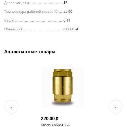
Давление, атм.
16
Температура рабочей среды, °С
до 90
Вес, кг
0.11
Объем, м3
0.000034
Аналогичные товары
220.00
Клапан обратный