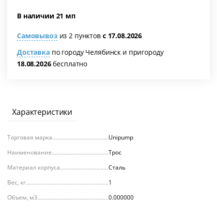
В наличии 21 мп
Самовывоз
из 2 пунктов
с 17.08.2026
Доставка
по городу Челябинск и пригороду
18.08.2026
бесплатно
я
Характеристики
Торговая марка
Unipump
Наименование
Трос
Материал корпуса
Сталь
Вес, кг
1
Объем, м3
0.000000