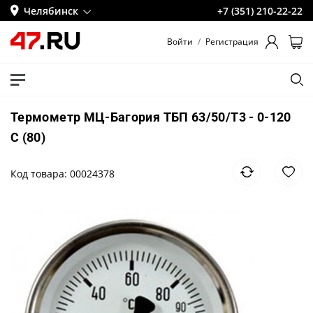
Челябинск
+7 (351) 210-22-22
Войти
/
Регистрация
Термометр МЦ-Багория ТБП 63/50/Т3 - 0-120
С (80)
Код товара: 00024378