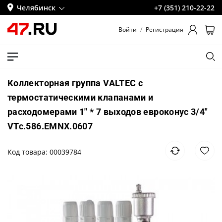
Челябинск
+7 (351) 210-22-22
Войти
/
Регистрация
Коллекторная группа VALTEC с
термостатическими клапанами и
расходомерами 1" * 7 выходов евроконус 3/4"
VTc.586.EMNX.0607
Код товара: 00039784