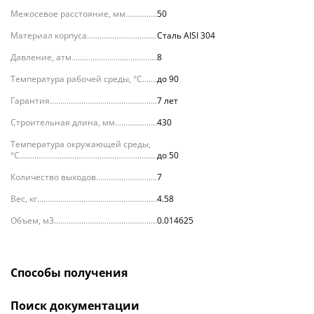
Межосевое расстояние, мм
50
Материал корпуса
Сталь AISI 304
Давление, атм.
8
Температура рабочей среды, °С
до 90
Гарантия
7 лет
Строительная длина, мм
430
Температура окружающей среды,
°С
до 50
Количество выходов
7
Вес, кг
4.58
Объем, м3
0.014625
Способы получения
Поиск документации