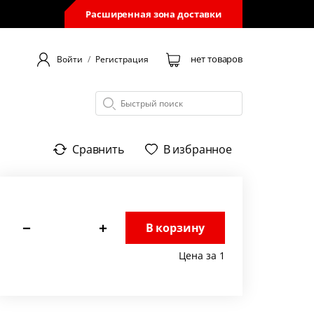
Расширенная зона доставки
нет товаров
Войти
/
Регистрация
Сравнить
В избранное
−
+
В корзину
Цена за 1