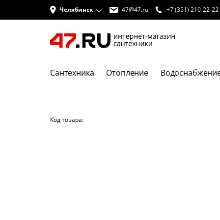
Челябинск
47@47.ru
+7 (351) 210-22-22
Сантехника
Отопление
Водоснабжени
Код товара: