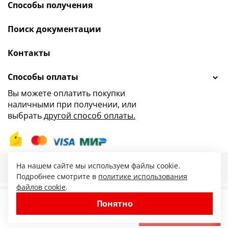
Способы получения
Поиск документации
Контакты
Способы оплаты
Вы можете оплатить покупки
наличными при получении, или
выбрать
другой способ оплаты.
47.ru — интернет-магазин сантехники от
На нашем сайте мы используем файлы cookie.
© 2010-2026. Все права защищены.
Подробнее смотрите в
политике использования
файлов cookie
.
Понятно
−
+
В корзину